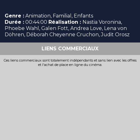
Genre :
Animation, Familial, Enfants
Durée :
00:44:00
Réalisation :
Nastia Voronina,
Phoebe Wahl, Galen Fott, Andrea Love, Lena von
Döhren, Déborah Cheyenne Cruchon, Judit Orosz
LIENS COMMERCIAUX
Ces liens commerciaux sont totalement indépendants et sans lien avec les offres
et l'achat de place en ligne du cinéma.