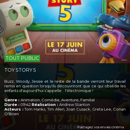
TOUT PUBLIC
TOY STORY 5
Buzz, Woody, Jessie et le reste de la bande verront leur travail
remis en question lorsqu'ils découvriront que ce qui obsède les
enfants d'aujourd'hui s’appelle... l'électronique !
Genre :
Animation, Comédie, Aventure, Familial
Durée :
01h42
Réalisation :
Andrew Stanton
Acteurs :
Tom Hanks, Tim Allen, Joan Cusack, Greta Lee, Conan
O'Brien
Partagez vos envies cinéma :