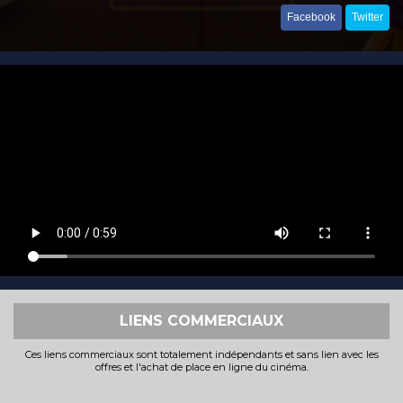
Facebook
Twitter
LIENS COMMERCIAUX
Ces liens commerciaux sont totalement indépendants et sans lien avec les
offres et l'achat de place en ligne du cinéma.