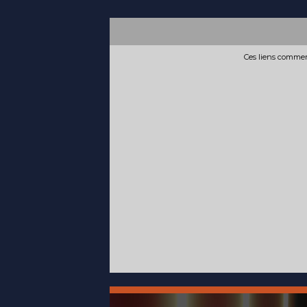
Ces liens commerc