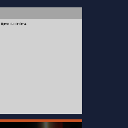
n ligne du cinéma.