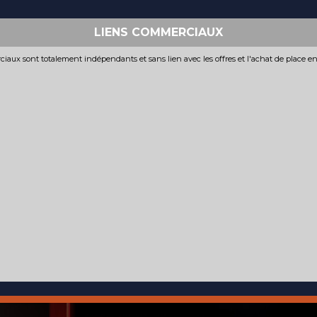
LIENS COMMERCIAUX
iaux sont totalement indépendants et sans lien avec les offres et l'achat de place e