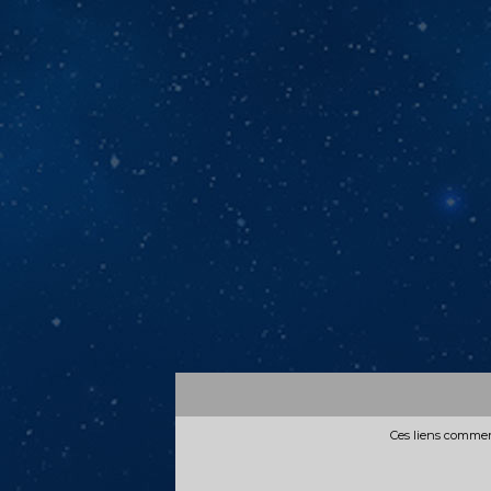
Ces liens commerc