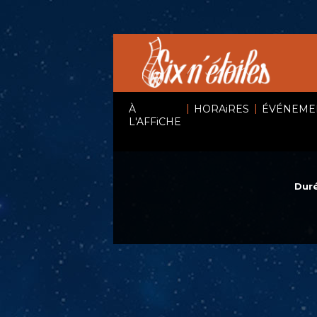
|
|
À
HORAiRES
ÉVÉNEME
L'AFFiCHE
Duré