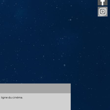
n ligne du cinéma.