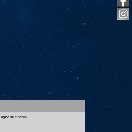
n ligne du cinéma.