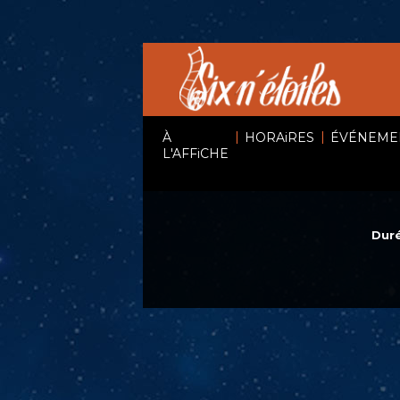
|
|
À
HORAiRES
ÉVÉNEME
L'AFFiCHE
Duré