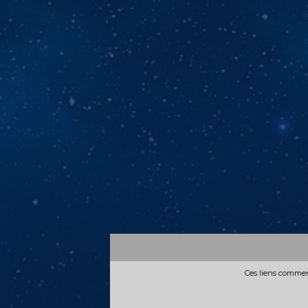
Ces liens commerc