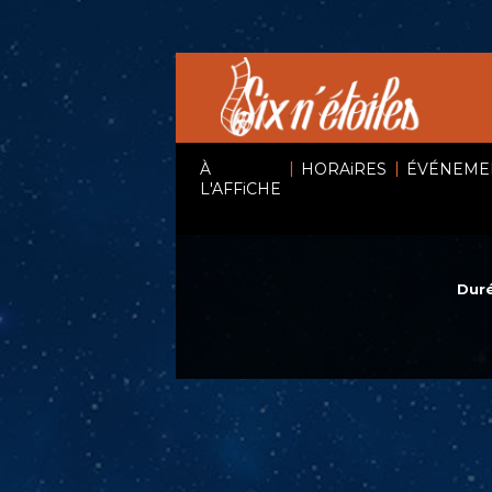
|
|
À
HORAiRES
ÉVÉNEME
L'AFFiCHE
Duré