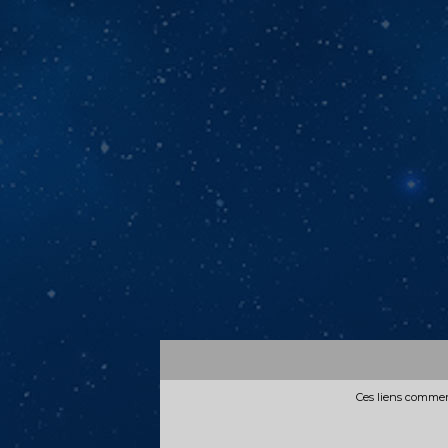
Ces liens commerc