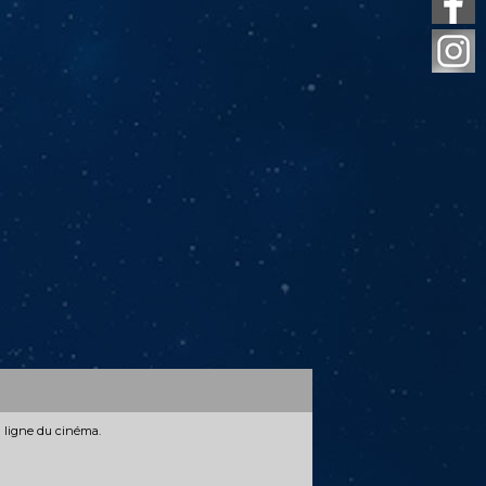
n ligne du cinéma.